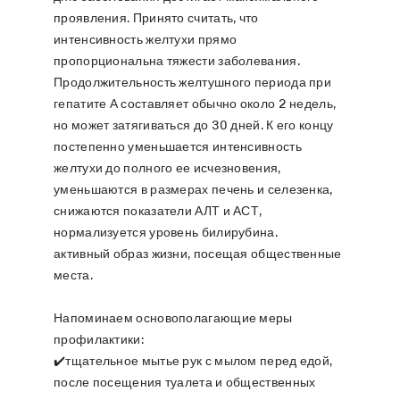
проявления. Принято считать, что
интенсивность желтухи прямо
пропорциональна тяжести заболевания.
Продолжительность желтушного периода при
гепатите А составляет обычно около 2 недель,
но может затягиваться до 30 дней. К его концу
постепенно уменьшается интенсивность
желтухи до полного ее исчезновения,
уменьшаются в размерах печень и селезенка,
снижаются показатели АЛТ и АСТ,
нормализуется уровень билирубина.
активный образ жизни, посещая общественные
места.
Напоминаем основополагающие меры
профилактики:
✔️тщательное мытье рук с мылом перед едой,
после посещения туалета и общественных