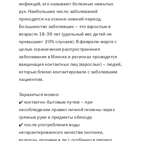
инфекций, его называют болезнью немытых
рук. Наибольшее число заболеваний
приходится на осенне-зимний период.
Большинство заболевших – это взрослые в
возрасте 18-39 лет (удельный вес детей не
превышает 20% случаев). В феврале-марте с
целью ограничения распространения
заболевания в Минске и регионах проводится
вакцинация контактных лиц (взрослых) – людей,
которые близко контактировали с заболевшим
пациентом.
Заразиться можно:
✔️ контактно-бытовым путем – при
несоблюдении правил личной гигиены через
грязные руки и предметы обихода
✔️ после употребления воды
негарантированного качества (колонки,
колодцы, родники и др.), особенно в период