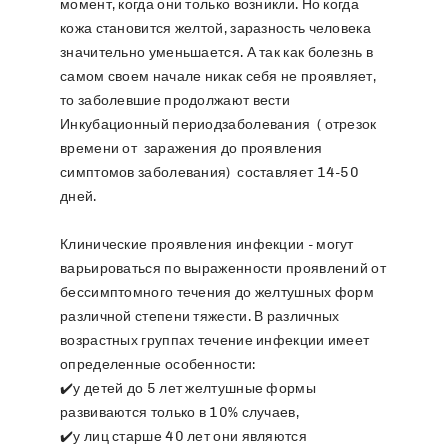
момент, когда они только возникли. Но когда
кожа становится желтой, заразность человека
значительно уменьшается. А так как болезнь в
самом своем начале никак себя не проявляет,
то заболевшие продолжают вести
Инкубационный периодзаболевания ( отрезок
времени от заражения до проявления
симптомов заболевания) составляет 14-50
дней.
Клинические проявления инфекции - могут
варьироваться по выраженности проявлений от
бессимптомного течения до желтушных форм
различной степени тяжести. В различных
возрастных группах течение инфекции имеет
определенные особенности:
✔️у детей до 5 лет желтушные формы
развиваются только в 10% случаев,
✔️у лиц старше 40 лет они являются