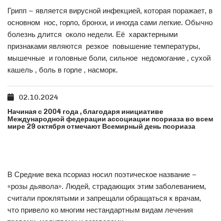
Грипп – является вирусной инфекцией, которая поражает, в
основном нос, горло, бронхи, и иногда сами легкие. Обычно
болезнь длится около недели. Её характерными
признаками являются резкое повышение температуры,
мышечные и головные боли, сильное недомогание , сухой
кашель , боль в горле , насморк.
02.10.2024
Начиная с 2004 года , благодаря инициативе
Международной федерации ассоциации псориаза во всем
мире 29 октября отмечают Всемирный день псориаза
В Средние века псориаз носил поэтическое название –
«розы дьявола». Людей, страдающих этим заболеванием,
считали проклятыми и запрещали обращаться к врачам,
что привело ко многим нестандартным видам лечения