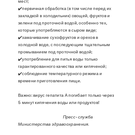
мест;
✔️первичная обработка (в том числе перед их
закладкой в холодильник) овощей, фруктов и
зелени под проточной водой, особенно тех,
которые употребляются в сыром виде;
✔️замачивание сухофруктов и орехов в
холодной воде, с последующим тщательным
промыванием под проточной водой;
✔️употребление для питья воды только
гарантированного качества или кипяченой;
✔️соблюдение температурного режима и
времени приготовления пищи.
Важно: вирус гепатита А погибает только через
5 минут кипячения воды или продуктов!
Пресс- служба
Министерства здравоохранения.