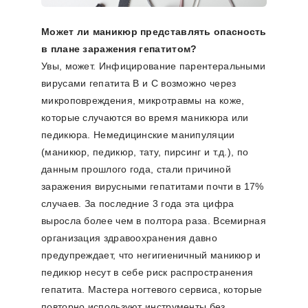
Может ли маникюр представлять опасность
в плане заражения гепатитом?
Увы, может. Инфицирование парентеральными
вирусами гепатита В и С возможно через
микроповреждения, микротравмы на коже,
которые случаются во время маникюра или
педикюра. Немедицинские манипуляции
(маникюр, педикюр, тату, пирсинг и т.д.), по
данным прошлого года, стали причиной
заражения вирусными гепатитами почти в 17%
случаев. За последние 3 года эта цифра
выросла более чем в полтора раза. Всемирная
организация здравоохранения давно
предупреждает, что негигиеничный маникюр и
педикюр несут в себе риск распространения
гепатита. Мастера ногтевого сервиса, которые
повторно используют инструменты без