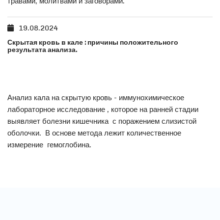
травами, молитвами и заговорами.
19.08.2024
Скрытая кровь в кале : причины положительного
результата анализа.
Анализ кала на скрытую кровь - иммунохимическое
лабораторное исследование , которое на ранней стадии
выявляет болезни кишечника с поражением слизистой
оболочки. В основе метода лежит количественное
измерение гемоглобина.