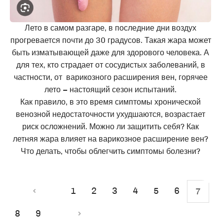
Лето в самом разгаре, в последние дни воздух
прогревается почти до 30 градусов. Такая жара может
быть изматывающей даже для здорового человека. А
для тех, кто страдает от сосудистых заболеваний, в
частности, от варикозного расширения вен, горячее
лето – настоящий сезон испытаний.
Как правило, в это время симптомы хронической
венозной недостаточности ухудшаются, возрастает
риск осложнений. Можно ли защитить себя? Как
летняя жара влияет на варикозное расширение вен?
Что делать, чтобы облегчить симптомы болезни?
1
2
3
4
5
6
7
8
9