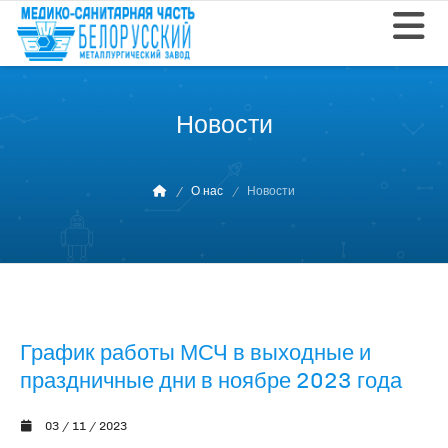
Новости
О нас
Новости
График работы МСЧ в выходные и
праздничные дни в ноябре 2023 года
03 / 11 / 2023